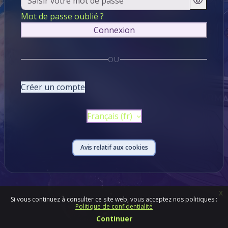
Mot de passe oublié ?
Connexion
OU
Créer un compte
Français ‎(fr)‎
Avis relatif aux cookies
x
Si vous continuez à consulter ce site web, vous acceptez nos politiques :
Politique de confidentialité
Continuer